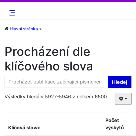
Hlavní stránka
Procházení dle
klíčového slova
Hledej
Výsledky hledání 5927-5946 z celkem 6500
Počet
Klíčová slova:
výskytů