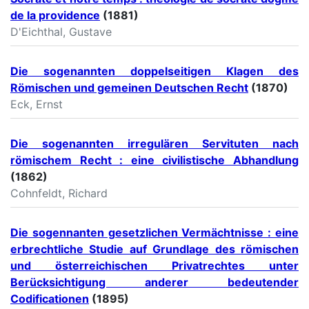
de la providence
(1881)
D'Eichthal, Gustave
Die sogenannten doppelseitigen Klagen des
Römischen und gemeinen Deutschen Recht
(1870)
Eck, Ernst
Die sogenannten irregulären Servituten nach
römischem Recht : eine civilistische Abhandlung
(1862)
Cohnfeldt, Richard
Die sogennanten gesetzlichen Vermächtnisse : eine
erbrechtliche Studie auf Grundlage des römischen
und österreichischen Privatrechtes unter
Berücksichtigung anderer bedeutender
Codificationen
(1895)