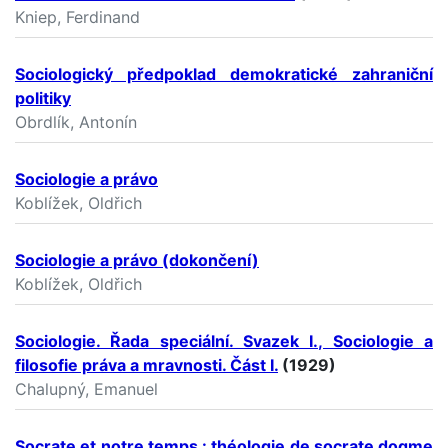
Kniep, Ferdinand
Sociologický předpoklad demokratické zahraniční
politiky
Obrdlík, Antonín
Sociologie a právo
Koblížek, Oldřich
Sociologie a právo (dokončení)
Koblížek, Oldřich
Sociologie. Řada speciální. Svazek I., Sociologie a
filosofie práva a mravnosti. Část I.
(1929)
Chalupný, Emanuel
Socrate et notre temps : théologie de socrate dogme