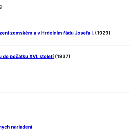
9
ízení zemském a v Hrdelním řádu Josefa I.
(1929)
 do počátku XVI. století
(1937)
nych nariadení