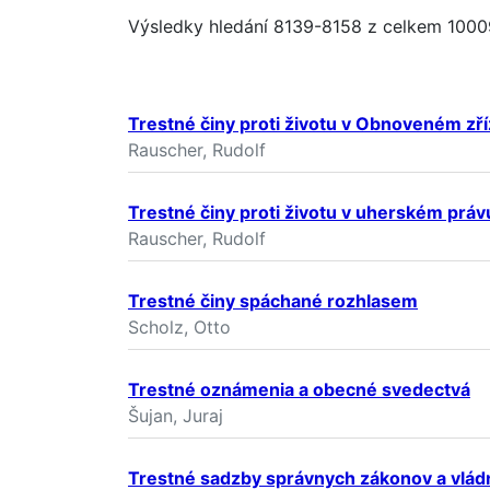
Výsledky hledání 8139-8158 z celkem 1000
Trestné činy proti životu v Obnoveném zř
Rauscher, Rudolf
Trestné činy proti životu v uherském právu
Rauscher, Rudolf
Trestné činy spáchané rozhlasem
Scholz, Otto
Trestné oznámenia a obecné svedectvá
Šujan, Juraj
Trestné sadzby správnych zákonov a vlád