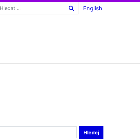
English
Hledej