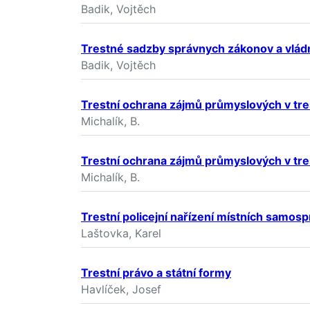
Badik, Vojtěch
Trestné sadzby správnych zákonov a vládn
Badik, Vojtěch
Trestní ochrana zájmů průmyslových v tres
Michalík, B.
Trestní ochrana zájmů průmyslových v tres
Michalík, B.
Trestní policejní nařízení místních samos
Laštovka, Karel
Trestní právo a státní formy
Havlíček, Josef