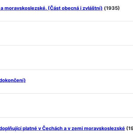
a moravskoslezské. (Část obecná i zvláštní)
(1935)
(dokončení)
 doplňující platné v Čechách a v zemi moravskoslezské
(1