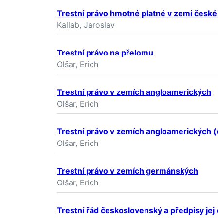
Trestní právo hmotné platné v zemi české 
Kallab, Jaroslav
Trestní právo na přelomu
Olšar, Erich
Trestní právo v zemích angloamerických
Olšar, Erich
Trestní právo v zemích angloamerických 
Olšar, Erich
Trestní právo v zemích germánských
Olšar, Erich
Trestní řád československý a předpisy jej