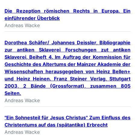
Die Rezeption römischen Rechts in Europa. Ein
einführender Überblick
Andreas Wacke
Dorothea Schäfer/ Johannes Deissler, Bibliographie
zur antiken Sklaverei Forschungen zut antiken
Sklaverei, Beiheft 4. Im Auftrag der Kommission für
Geschichte des Altertums der Mainzer Akademie der
Wissenschaften herausgegeben von Heinz Bellen+
und Heinz Heinen. Franz Steiner Verlag, Sttutgart
2003, 2 Bände (Grossformat), zusammen 805
Seiten.
Andreas Wacke
"Ein Sohnesteil für Jesus Christus" Zum Einfluss des
Christentums auf das (spätantike) Erbrecht
Andreas Wacke