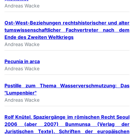
Andreas Wacke
Ost-West-Beziehungen rechtshistorischer und alter
tumswissenschaftlicher Fachvertreter nach dem
Ende des Zweiten Weltkriegs
Andreas Wacke
Pecunia in arca
Andreas Wacke
Postille zum Thema Wasserverschmutzung: Das
"Lumpenbier"
Andreas Wacke
Rolf Knütel, Spaziergänge im römischen Recht Seoul
2006 (aber 2007) Bunmunsa (Verlag der
Juristischen Texte). Schriften der europäischen