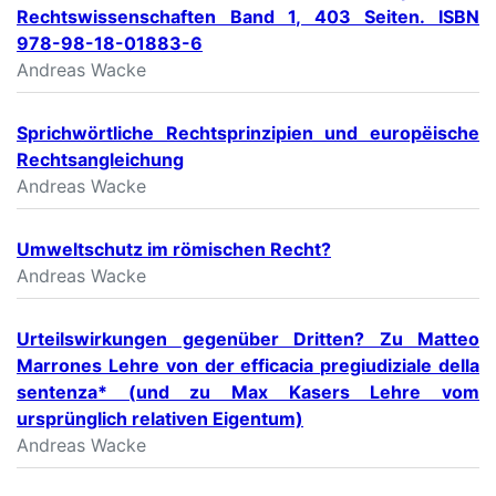
Rechtswissenschaften Band 1, 403 Seiten. ISBN
978-98-18-01883-6
Andreas Wacke
Sprichwörtliche Rechtsprinzipien und europëische
Rechtsangleichung
Andreas Wacke
Umweltschutz im römischen Recht?
Andreas Wacke
Urteilswirkungen gegenüber Dritten? Zu Matteo
Marrones Lehre von der efficacia pregiudiziale della
sentenza* (und zu Max Kasers Lehre vom
ursprünglich relativen Eigentum)
Andreas Wacke