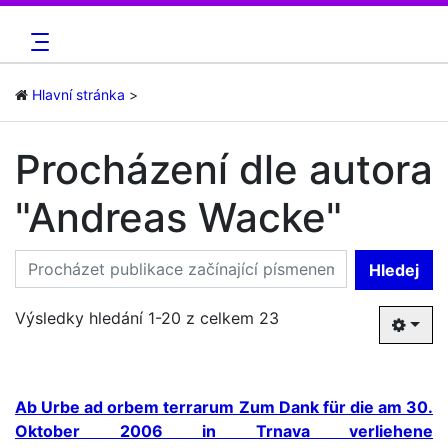
Hlavní stránka
Procházení dle autora
"Andreas Wacke"
Hledej
Výsledky hledání 1-20 z celkem 23
Ab Urbe ad orbem terrarum Zum Dank für die am 30.
Oktober 2006 in Trnava verliehene