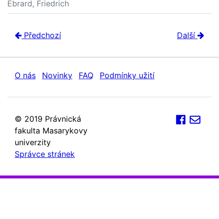
Ebrard, Friedrich
Předchozí
Další
O nás
Novinky
FAQ
Podmínky užití
© 2019 Právnická
fakulta Masarykovy
univerzity
Správce stránek