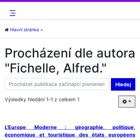
Hlavní stránka
Procházení dle autora
"Fichelle, Alfred."
Hledej
Výsledky hledání 1-1 z celkem 1
L'Europe Moderne : géographie, politique,
économique et touristique des états européens