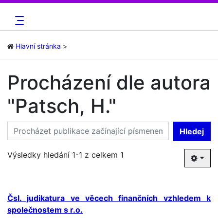
Hlavní stránka
Procházení dle autora
"Patsch, H."
Hledej
Výsledky hledání 1-1 z celkem 1
Čsl. judikatura ve věcech finančních vzhledem k
společnostem s r.o.