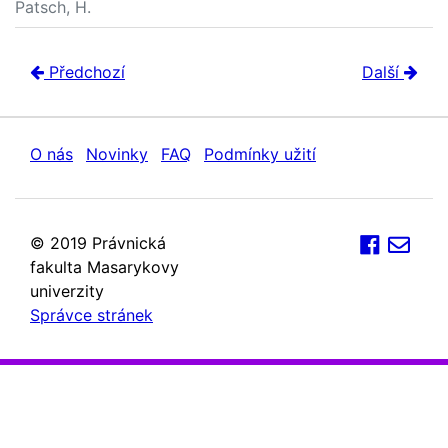
Patsch, H.
Předchozí
Další
O nás
Novinky
FAQ
Podmínky užití
© 2019 Právnická
fakulta Masarykovy
univerzity
Správce stránek