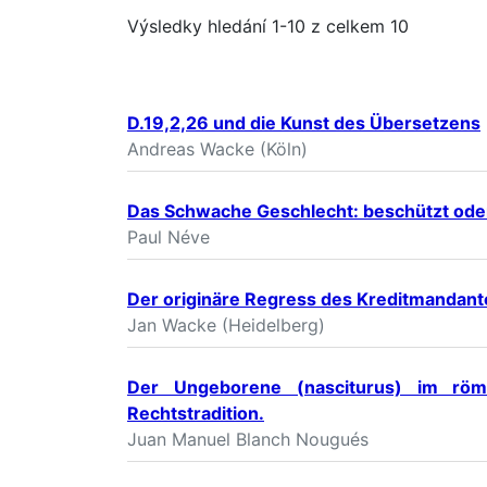
Výsledky hledání 1-10 z celkem 10
D.19,2,26 und die Kunst des Übersetzens
Andreas Wacke (Köln)
Das Schwache Geschlecht: beschützt ode
Paul Néve
Der originäre Regress des Kreditmandant
Jan Wacke (Heidelberg)
Der Ungeborene (nasciturus) im röm
Rechtstradition.
Juan Manuel Blanch Nougués