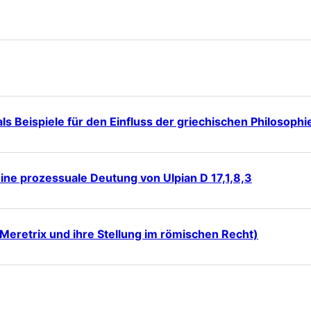
 als Beispiele für den Einfluss der griechischen Philosop
ine prozessuale Deutung von Ulpian D 17,1,8,3
(Meretrix und ihre Stellung im römischen Recht)