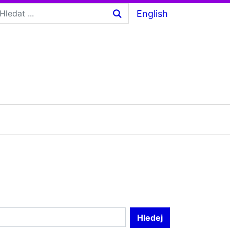
English
Hledej