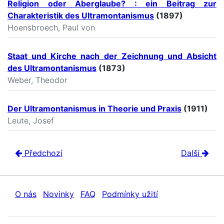
Religion oder Aberglaube? : ein Beitrag zur
Charakteristik des Ultramontanismus
(1897)
Hoensbroech, Paul von
Staat und Kirche nach der Zeichnung und Absicht
des Ultramontanismus
(1873)
Weber, Theodor
Der Ultramontanismus in Theorie und Praxis
(1911)
Leute, Josef
Předchozí
Další
O nás
Novinky
FAQ
Podmínky užití