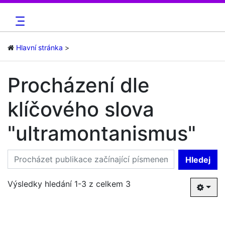
Hlavní stránka
Procházení dle
klíčového slova
"ultramontanismus"
Hledej
Výsledky hledání 1-3 z celkem 3