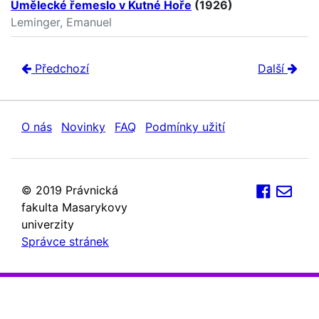
Umělecké řemeslo v Kutné Hoře
(1926)
Leminger, Emanuel
Předchozí
Další
O nás
Novinky
FAQ
Podmínky užití
© 2019 Právnická
fakulta Masarykovy
univerzity
Správce stránek