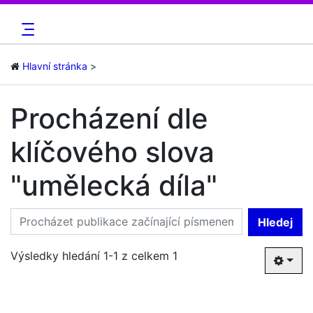
Hlavní stránka
Procházení dle
klíčového slova
"umělecká díla"
Hledej
Výsledky hledání 1-1 z celkem 1