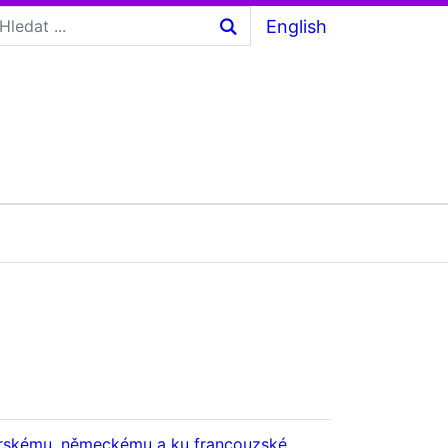
English
carskému, německému a ku francouzské