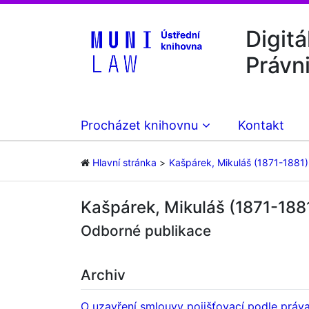
Digitá
Právn
Procházet knihovnu
Kontakt
Hlavní stránka
Kašpárek, Mikuláš (1871-1881)
Kašpárek, Mikuláš (1871-188
Odborné publikace
Archiv
O uzavření smlouvy pojišťovací podle prá