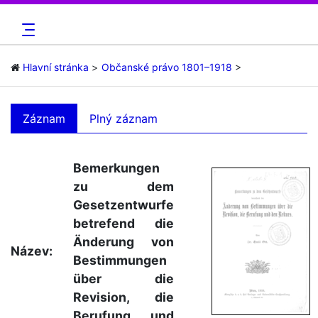
Hlavní stránka
Občanské právo 1801–1918
Záznam
Plný záznam
Bemerkungen
zu dem
Gesetzentwurfe
betrefend die
Änderung von
Název:
Bestimmungen
über die
Revision, die
Berufung und