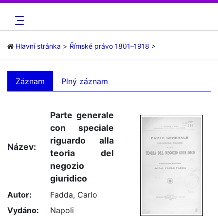
Hlavní stránka
Římské právo 1801–1918
Záznam
Plný záznam
Parte generale
con speciale
riguardo alla
Název:
teoria del
negozio
giuridico
Autor:
Fadda, Carlo
Vydáno:
Napoli