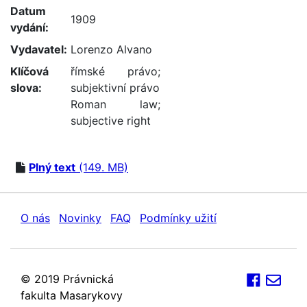
Datum
1909
vydání:
Vydavatel:
Lorenzo Alvano
Klíčová
římské právo
;
slova:
subjektivní právo
Roman law
;
subjective right
Plný text
(149. MB)
O nás
Novinky
FAQ
Podmínky užití
© 2019 Právnická
fakulta Masarykovy