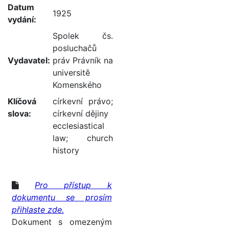
Datum
1925
vydání:
Spolek čs.
posluchačů
Vydavatel:
práv Právník na
universitě
Komenského
Klíčová
církevní právo
;
slova:
církevní dějiny
ecclesiastical
law
;
church
history
Pro přístup k
dokumentu se prosím
přihlaste zde.
Dokument s omezeným