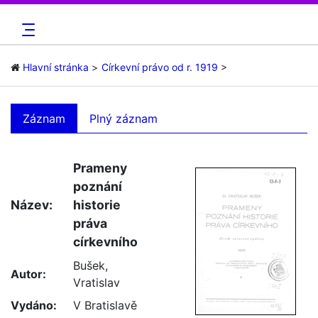
Hlavní stránka
Církevní právo od r. 1919
Záznam
Plný záznam
Prameny
poznání
Název:
historie
práva
církevního
Bušek,
Autor:
Vratislav
Vydáno:
V Bratislavě