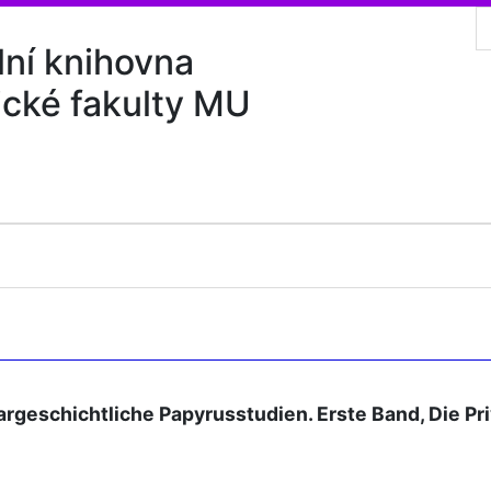
lní knihovna
ické fakulty MU
rgeschichtliche Papyrusstudien. Erste Band, Die Pr