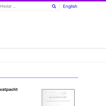
English
ivatpacht