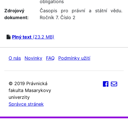
obligations
Zdrojový
Časopis pro právní a státní vědu.
dokument:
Ročník 7. Číslo 2
Plný text
(23.2 MB)
O nás
Novinky
FAQ
Podmínky užití
© 2019 Právnická
fakulta Masarykovy
univerzity
Správce stránek