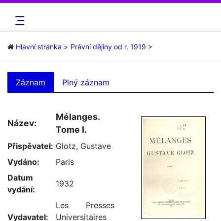
Hlavní stránka
Právní dějiny od r. 1919
Záznam
Plný záznam
Mélanges.
Název:
Tome I.
Přispěvatel:
Glotz, Gustave
Vydáno:
Paris
Datum
1932
vydání:
Les Presses
Vydavatel:
Universitaires