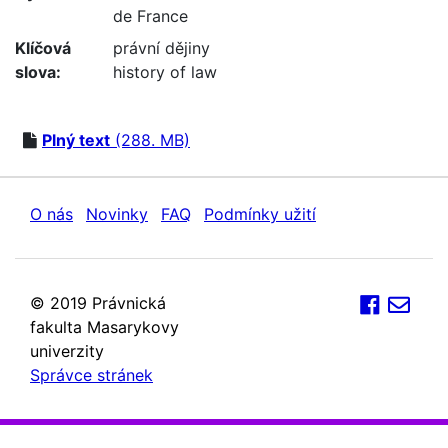
de France
Klíčová
právní dějiny
slova:
history of law
Plný text
(288. MB)
O nás
Novinky
FAQ
Podmínky užití
© 2019 Právnická
fakulta Masarykovy
univerzity
Správce stránek