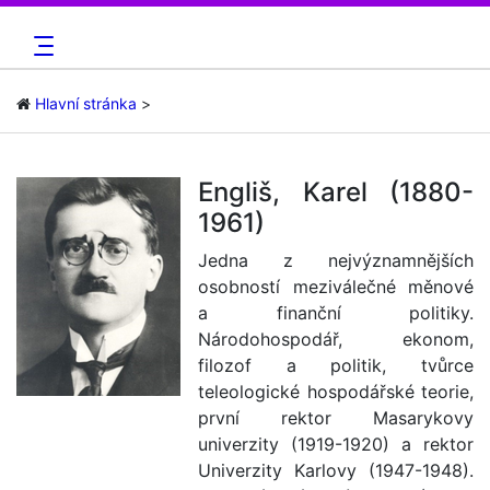
Hlavní stránka
Engliš, Karel (1880-
1961)
Jedna z nejvýznamnějších
osobností meziválečné měnové
a finanční politiky.
Národohospodář, ekonom,
filozof a politik, tvůrce
teleologické hospodářské teorie,
první rektor Masarykovy
univerzity (1919-1920) a rektor
Univerzity Karlovy (1947-1948).