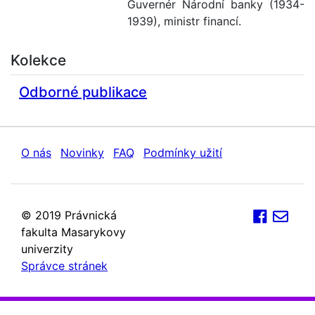
Guvernér Národní banky (1934-
1939), ministr financí.
Kolekce
Odborné publikace
O nás
Novinky
FAQ
Podmínky užití
© 2019 Právnická
fakulta Masarykovy
univerzity
Správce stránek