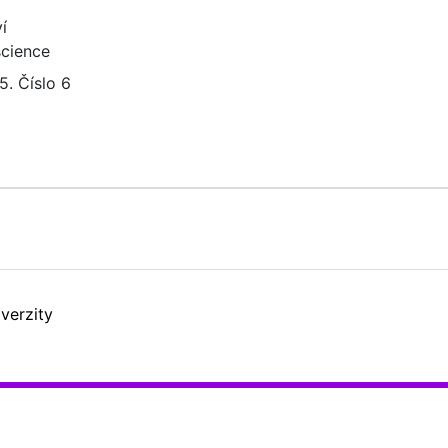
í
science
5. Číslo 6
verzity