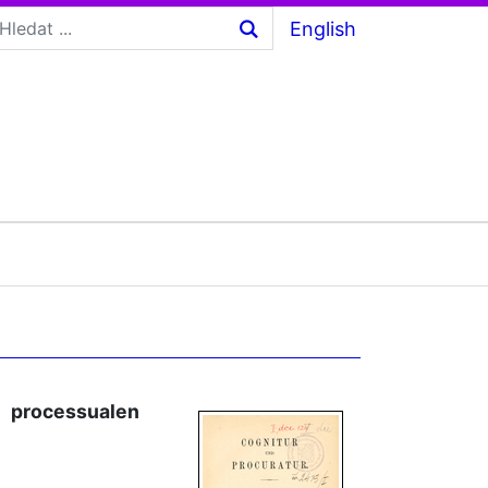
English
processualen