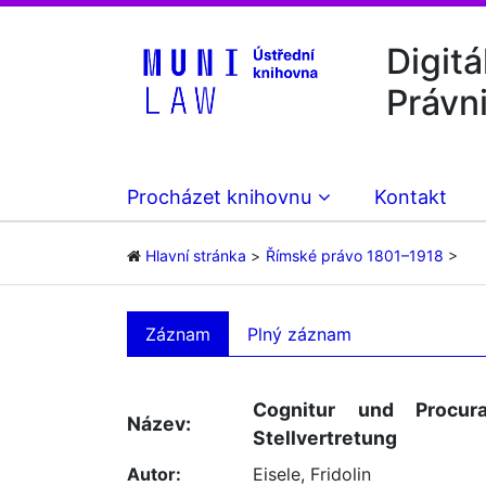
Digitá
Právn
Procházet knihovnu
Kontakt
Hlavní stránka
Římské právo 1801–1918
Záznam
Plný záznam
Cognitur und Procur
Název:
Stellvertretung
Autor:
Eisele, Fridolin