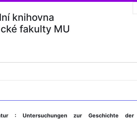
lní knihovna
ické fakulty MU
atur : Untersuchungen zur Geschichte der 