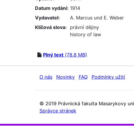
Datum vydání:
1914
Vydavatel:
A. Marcus und E. Weber
Klíčová slova:
právní dějiny
history of law
Plný text
(78.8 MB)
O nás
Novinky
FAQ
Podmínky užití
© 2019 Právnická fakulta Masarykovy uni
Správce stránek