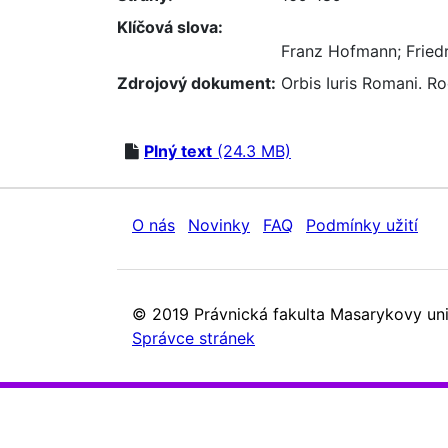
Klíčová slova:
Franz Hofmann
;
Fried
Zdrojový dokument:
Orbis Iuris Romani. Ro
Plný text
(24.3 MB)
O nás
Novinky
FAQ
Podmínky užití
© 2019 Právnická fakulta Masarykovy uni
Správce stránek