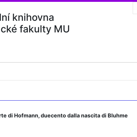
lní knihovna
ické fakulty MU
rte di Hofmann, duecento dalla nascita di Bluhme