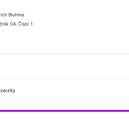
rich Bluhme
čník 04. Číslo 1
verzity