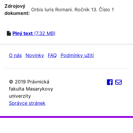
Zdrojový
Orbis Iuris Romani. Ročník 13. Číslo 1
dokument:
Plný text
(7.32 MB)
O nás
Novinky
FAQ
Podmínky užití
© 2019 Právnická
fakulta Masarykovy
univerzity
Správce stránek