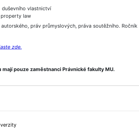
 duševního vlastnictví
l property law
 autorského, práv průmyslových, práva soutěžního. Ročník 1
aste zde.
 mají pouze zaměstnanci Právnické fakulty MU.
verzity