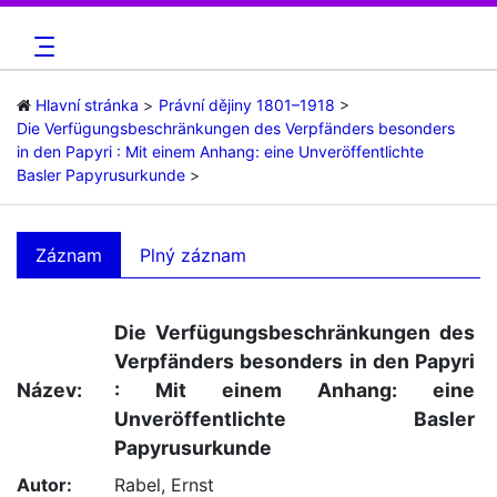
Hlavní stránka
Právní dějiny 1801–1918
Die Verfügungsbeschränkungen des Verpfänders besonders
in den Papyri : Mit einem Anhang: eine Unveröffentlichte
Basler Papyrusurkunde
Záznam
Plný záznam
Die Verfügungsbeschränkungen des
Verpfänders besonders in den Papyri
Název:
: Mit einem Anhang: eine
Unveröffentlichte Basler
Papyrusurkunde
Autor:
Rabel, Ernst