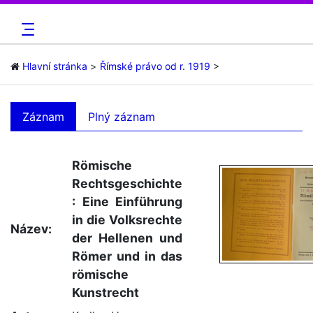
Hlavní stránka
Římské právo od r. 1919
Záznam
Plný záznam
Römische
Rechtsgeschichte
: Eine Einführung
in die Volksrechte
Název:
der Hellenen und
Römer und in das
römische
Kunstrecht