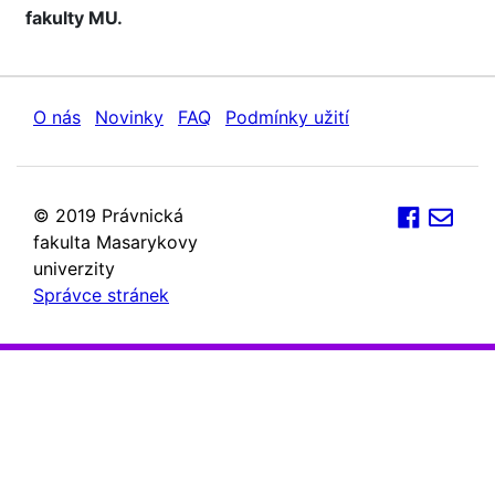
fakulty MU.
O nás
Novinky
FAQ
Podmínky užití
© 2019 Právnická
fakulta Masarykovy
univerzity
Správce stránek