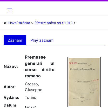
Hlavní stránka
Římské právo od r. 1919
Záznam
Plný záznam
Premesse
generali al
Název:
corso diritto
romano
Grosso,
Autor:
Giuseppe
Vydáno:
Torino
Datum