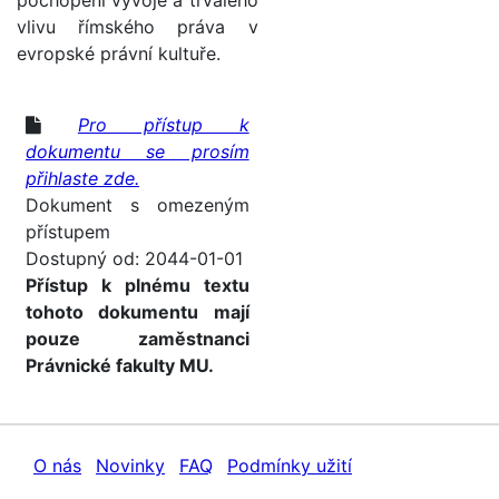
pochopení vývoje a trvalého
vlivu římského práva v
evropské právní kultuře.
Pro přístup k
dokumentu se prosím
přihlaste zde.
Dokument s omezeným
přístupem
Dostupný od: 2044-01-01
Přístup k plnému textu
tohoto dokumentu mají
pouze zaměstnanci
Právnické fakulty MU.
O nás
Novinky
FAQ
Podmínky užití