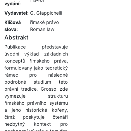
[1946]
vydání:
Vydavatel:
G. Giappichelli
Klíčová
římské právo
slova:
Roman law
Abstrakt
Publikace představuje
úvodní výklad základních
konceptů římského práva,
formulovaný jako teoretický
rámec pro následné
podrobné studium této
právní tradice. Grosso zde
vymezuje strukturu
římského právního systému
a jeho historické kořeny,
čímž poskytuje čtenáři
nezbytný kontext pro