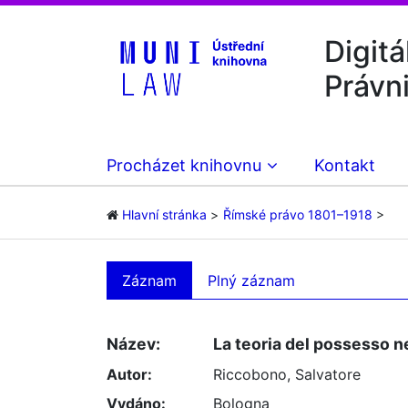
Digitá
Právn
Procházet knihovnu
Kontakt
Hlavní stránka
Římské právo 1801–1918
Záznam
Plný záznam
Název:
La teoria del possesso n
Autor:
Riccobono, Salvatore
Vydáno:
Bologna