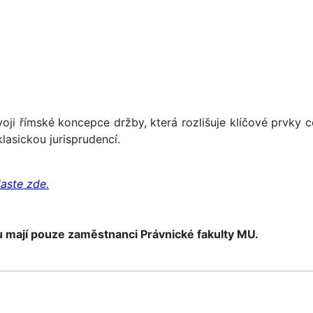
oji římské koncepce držby, která rozlišuje klíčové prvky 
klasickou jurisprudencí.
aste zde.
 mají pouze zaměstnanci Právnické fakulty MU.