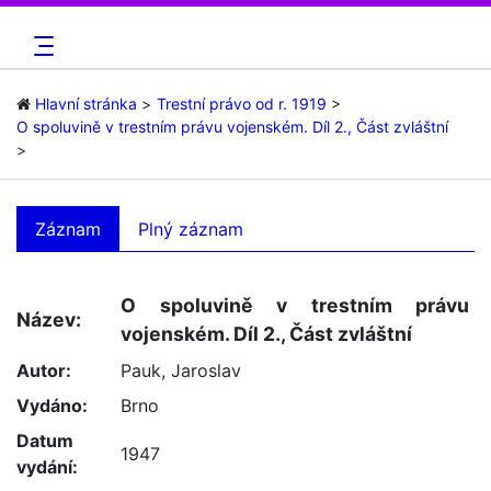
Hlavní stránka
Trestní právo od r. 1919
O spoluvině v trestním právu vojenském. Díl 2., Část zvláštní
Záznam
Plný záznam
O spoluvině v trestním právu
Název:
vojenském. Díl 2., Část zvláštní
Autor:
Pauk, Jaroslav
Vydáno:
Brno
Datum
1947
vydání: