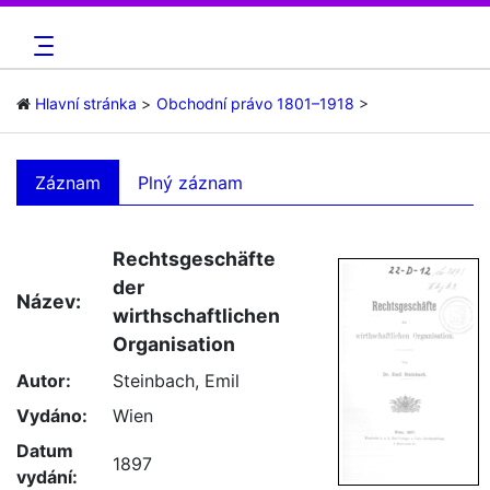
Hlavní stránka
Obchodní právo 1801–1918
Záznam
Plný záznam
Rechtsgeschäfte
der
Název:
wirthschaftlichen
Organisation
Autor:
Steinbach, Emil
Vydáno:
Wien
Datum
1897
vydání: