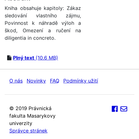
Kniha obsahuje kapitoly: Zákaz
sledování vlastního zájmu,
Povinnost k náhradě výloh a
škod, Omezení a ručení na
diligentia in concreto.
Plný text
(10.6 MB)
O nás
Novinky
FAQ
Podmínky užití
© 2019 Právnická
fakulta Masarykovy
univerzity
Správce stránek