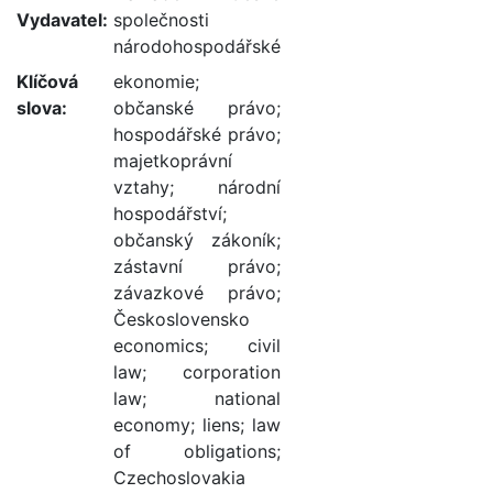
Vydavatel:
společnosti
národohospodářské
Klíčová
ekonomie
;
slova:
občanské právo
;
hospodářské právo
;
majetkoprávní
vztahy
;
národní
hospodářství
;
občanský zákoník
;
zástavní právo
;
závazkové právo
;
Československo
economics
;
civil
law
;
corporation
law
;
national
economy
;
liens
;
law
of obligations
;
Czechoslovakia