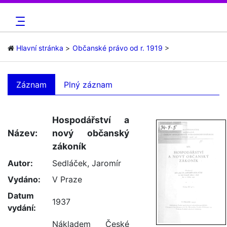
Hlavní stránka
Občanské právo od r. 1919
Záznam
Plný záznam
Hospodářství a
Název:
nový občanský
zákoník
Autor:
Sedláček, Jaromír
Vydáno:
V Praze
Datum
1937
vydání:
Nákladem České