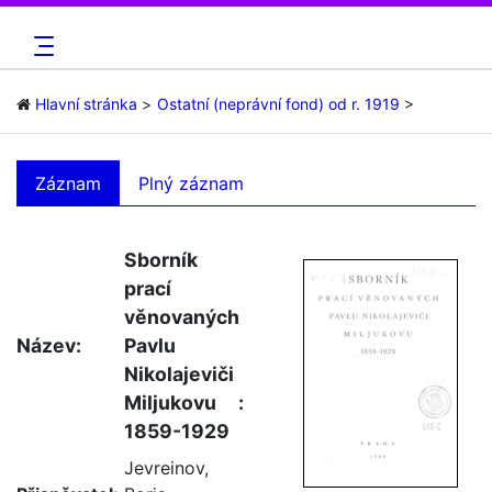
Hlavní stránka
Ostatní (neprávní fond) od r. 1919
Záznam
Plný záznam
Sborník
prací
věnovaných
Název:
Pavlu
Nikolajeviči
Miljukovu :
1859-1929
Jevreinov,