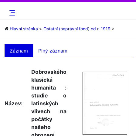
Hlavní stránka
Ostatní (neprávní fond) od r. 1919
Záznam
Plný záznam
Dobrovského
klasická
humanita :
studie o
Název:
latinských
vlivech na
počátky
našeho
obrození