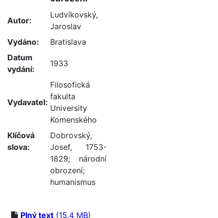
Ludvíkovský,
Autor:
Jaroslav
Vydáno:
Bratislava
Datum
1933
vydání:
Filosofická
fakulta
Vydavatel:
University
Komenského
Klíčová
Dobrovský,
slova:
Josef, 1753-
1829
;
národní
obrození
;
humanismus
Plný text
(15.4 MB)