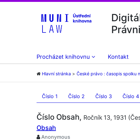
Digitá
Právn
Procházet knihovnu
Kontakt
Hlavní stránka
České právo : časopis spolku 
Číslo 1
Číslo 2
Číslo 3
Číslo 4
Číslo Obsah,
Ročník 13, 1931 (Če
Obsah
Anonymous