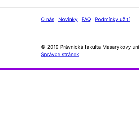
O nás
Novinky
FAQ
Podmínky užití
© 2019 Právnická fakulta Masarykovy uni
Správce stránek