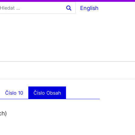
English
Číslo 10
Číslo Obsah
ch)