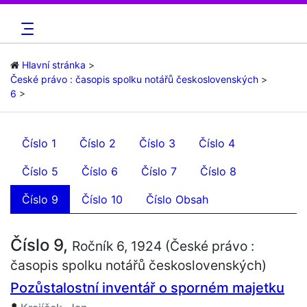
Hlavní stránka
České právo : časopis spolku notářů československých
6
Číslo 1
Číslo 2
Číslo 3
Číslo 4
Číslo 5
Číslo 6
Číslo 7
Číslo 8
Číslo 9
Číslo 10
Číslo Obsah
Číslo 9,
Ročník 6, 1924 (České právo :
časopis spolku notářů československých)
Pozůstalostní inventář o sporném majetku