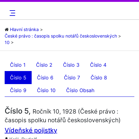
Hlavní stránka
České právo : časopis spolku notářů československých
10
Číslo 1
Číslo 2
Číslo 3
Číslo 4
Číslo 5
Číslo 6
Číslo 7
Číslo 8
Číslo 9
Číslo 10
Číslo Obsah
Číslo 5,
Ročník 10, 1928 (České právo :
časopis spolku notářů československých)
Vídeňské pojistky