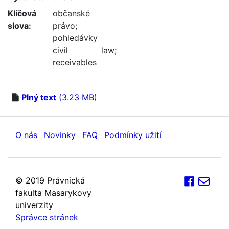
Klíčová
občanské
slova:
právo
;
pohledávky
civil law
;
receivables
Plný text
(3.23 MB)
O nás
Novinky
FAQ
Podmínky užití
© 2019 Právnická
fakulta Masarykovy
univerzity
Správce stránek