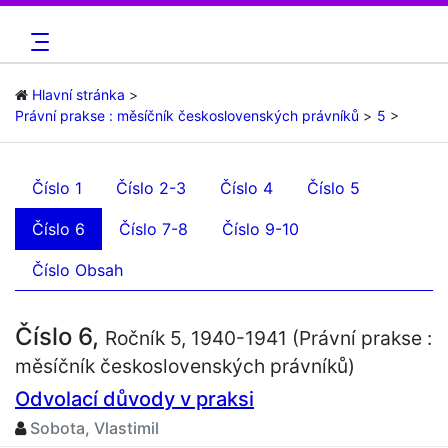
Hlavní stránka
Právní prakse : měsíčník československých právníků
5
Číslo 1
Číslo 2-3
Číslo 4
Číslo 5
Číslo 6
Číslo 7-8
Číslo 9-10
Číslo Obsah
Číslo 6,
Ročník 5, 1940-1941 (Právní prakse :
měsíčník československých právníků)
Odvolací důvody v praksi
Sobota, Vlastimil