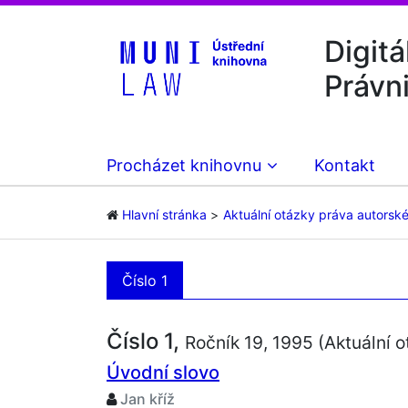
Digitá
Právn
Procházet knihovnu
Kontakt
Hlavní stránka
Aktuální otázky práva autorsk
Číslo 1
Číslo 1,
Ročník 19, 1995 (Aktuální 
Úvodní slovo
Jan kříž