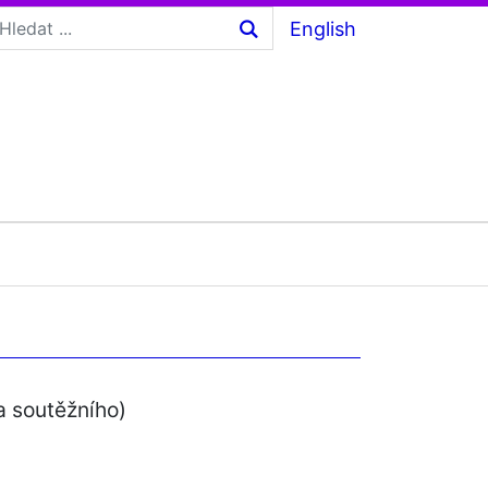
English
a soutěžního)