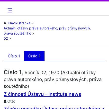
Hlavní stránka
Aktuální otázky práva autorského, práv průmyslových,
práva soutěžního
02
Číslo 1
Číslo 1
Číslo 1,
Ročník 02, 1970 (Aktuální otázky
práva autorského, práv průmyslových, práva
soutěžního)
Z činnosti Ústavu - Institute news
Otto
Závěry posudku Ústavu práva autorského a