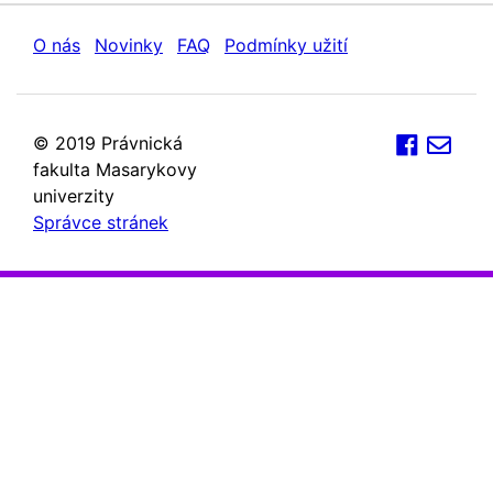
O nás
Novinky
FAQ
Podmínky užití
© 2019 Právnická
fakulta Masarykovy
univerzity
Správce stránek