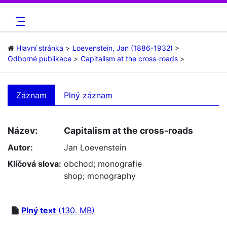
Hlavní stránka
Loevenstein, Jan (1886-1932)
Odborné publikace
Capitalism at the cross-roads
Záznam
Plný záznam
Název:
Capitalism at the cross-roads
Autor:
Jan Loevenstein
Klíčová slova:
obchod
;
monografie
shop
;
monography
Plný text
(130. MB)