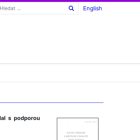
English
dal s podporou