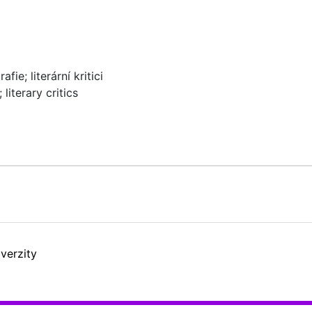
rafie
;
literární kritici
;
literary critics
verzity