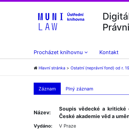
Digitá
Právn
Procházet knihovnu
Kontakt
Hlavní stránka
Ostatní (neprávní fond) od r. 1
Záznam
Plný záznam
Soupis vědecké a kritické
Název:
České akademie věd a umění
Vydáno:
V Praze