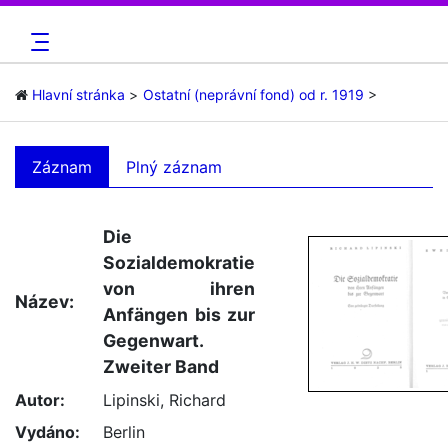
Hlavní stránka
Ostatní (neprávní fond) od r. 1919
Záznam
Plný záznam
Die
Sozialdemokratie
von ihren
Název:
Anfängen bis zur
Gegenwart.
Zweiter Band
Autor:
Lipinski, Richard
Vydáno:
Berlin