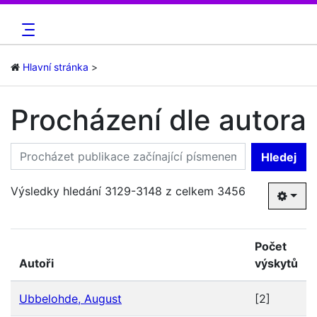
Hlavní stránka
Procházení dle autora
Hledej
Výsledky hledání 3129-3148 z celkem 3456
Počet
Autoři
výskytů
Ubbelohde, August
[2]