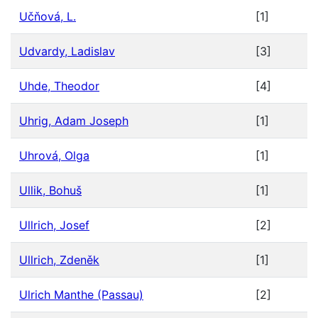
Učňová, L.
[1]
Udvardy, Ladislav
[3]
Uhde, Theodor
[4]
Uhrig, Adam Joseph
[1]
Uhrová, Olga
[1]
Ullik, Bohuš
[1]
Ullrich, Josef
[2]
Ullrich, Zdeněk
[1]
Ulrich Manthe (Passau)
[2]