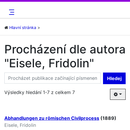
Hlavní stránka
Procházení dle autora
"Eisele, Fridolin"
Hledej
Výsledky hledání 1-7 z celkem 7
Abhandlungen zu römischen Civilprocess
(1889)
Eisele, Fridolin