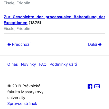
Eisele, Fridolin
Zur Geschichte der processualen Behandlung der
Exceptionen
(1875)
Eisele, Fridolin
Předchozí
Další
O nás
Novinky
FAQ
Podmínky užití
© 2019 Právnická
fakulta Masarykovy
univerzity
Správce stránek