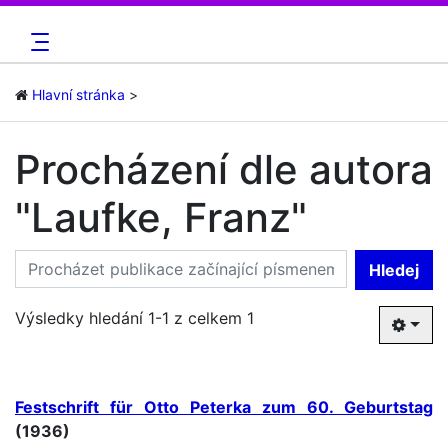
Hlavní stránka
Procházení dle autora
"Laufke, Franz"
Hledej
Výsledky hledání 1-1 z celkem 1
Festschrift für Otto Peterka zum 60. Geburtstag
(1936)