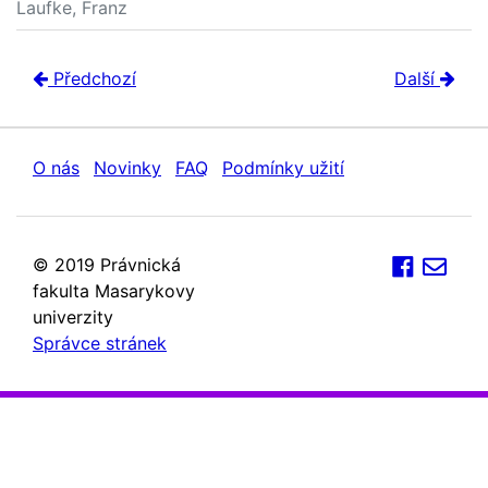
Laufke, Franz
Předchozí
Další
O nás
Novinky
FAQ
Podmínky užití
© 2019 Právnická
fakulta Masarykovy
univerzity
Správce stránek