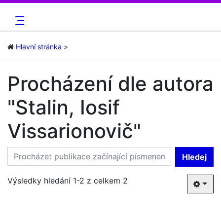
Hlavní stránka
Procházení dle autora
"Stalin, Iosif
Vissarionovič"
Hledej
Výsledky hledání 1-2 z celkem 2