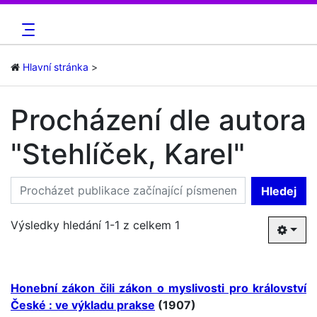
Hlavní stránka
Procházení dle autora
"Stehlíček, Karel"
Hledej
Výsledky hledání 1-1 z celkem 1
Honební zákon čili zákon o myslivosti pro království
České : ve výkladu prakse
(1907)