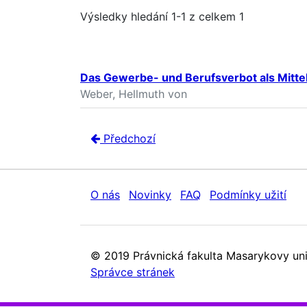
Výsledky hledání 1-1 z celkem 1
Das Gewerbe- und Berufsverbot als Mittel 
Weber, Hellmuth von
Předchozí
O nás
Novinky
FAQ
Podmínky užití
© 2019 Právnická fakulta Masarykovy uni
Správce stránek