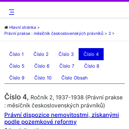
Hlavní stránka
Právní prakse : měsíčník československých právníků
2
Číslo 1
Číslo 2
Číslo 3
Číslo 4
Číslo 5
Číslo 6
Číslo 7
Číslo 8
Číslo 9
Číslo 10
Číslo Obsah
Číslo 4,
Ročník 2, 1937-1938 (Právní prakse
: měsíčník československých právníků)
Právní dispozice nemovitostmi, získanými
podle pozemkové reformy